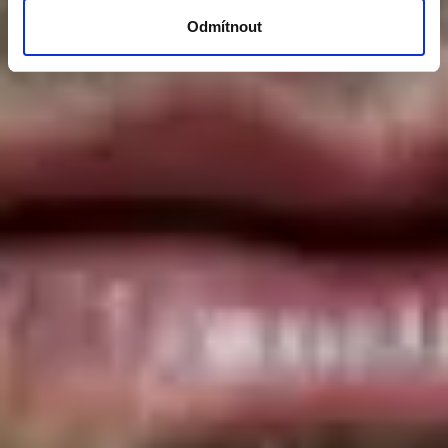
Odmítnout