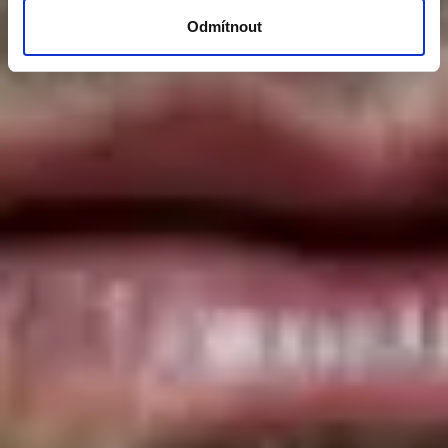
Odmítnout