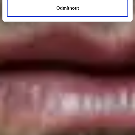
Odmítnout