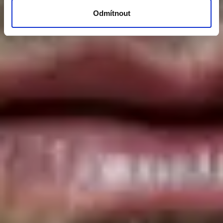
Odmítnout