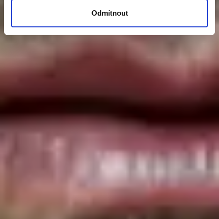
Odmítnout