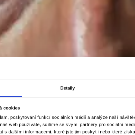
Detaily
á cookies
klam, poskytování funkcí sociálních médií a analýze naší návšt
 náš web používáte, sdílíme se svými partnery pro sociální média
 s dalšími informacemi, které jste jim poskytli nebo které získa