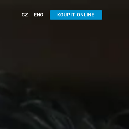
CZ
ENG
KOUPIT ONLINE