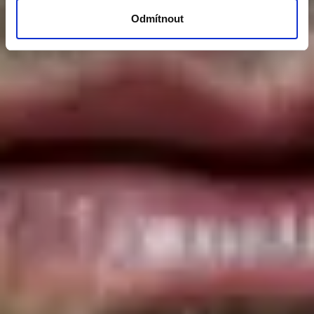
Odmítnout